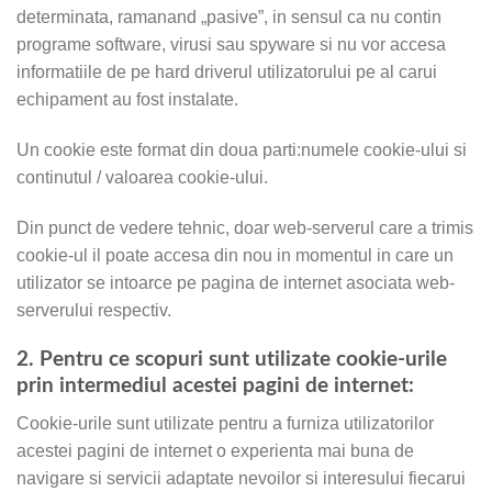
determinata, ramanand „pasive”, in sensul ca nu contin
programe software, virusi sau spyware si nu vor accesa
informatiile de pe hard driverul utilizatorului pe al carui
echipament au fost instalate.
Un cookie este format din doua parti:numele cookie-ului si
continutul / valoarea cookie-ului.
Din punct de vedere tehnic, doar web-serverul care a trimis
cookie-ul il poate accesa din nou in momentul in care un
utilizator se intoarce pe pagina de internet asociata web-
serverului respectiv.
2. Pentru ce scopuri sunt utilizate cookie-urile
prin intermediul acestei pagini de internet:
Cookie-urile sunt utilizate pentru a furniza utilizatorilor
acestei pagini de internet o experienta mai buna de
navigare si servicii adaptate nevoilor si interesului fiecarui