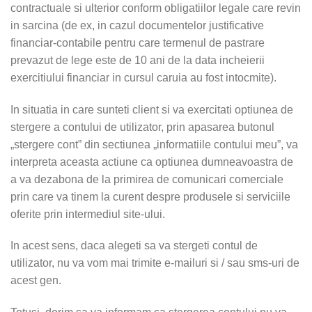
contractuale si ulterior conform obligatiilor legale care revin
in sarcina (de ex, in cazul documentelor justificative
financiar-contabile pentru care termenul de pastrare
prevazut de lege este de 10 ani de la data incheierii
exercitiului financiar in cursul caruia au fost intocmite).
In situatia in care sunteti client si va exercitati optiunea de
stergere a contului de utilizator, prin apasarea butonul
„stergere cont” din sectiunea „informatiile contului meu”, va
interpreta aceasta actiune ca optiunea dumneavoastra de
a va dezabona de la primirea de comunicari comerciale
prin care va tinem la curent despre produsele si serviciile
oferite prin intermediul site-ului.
In acest sens, daca alegeti sa va stergeti contul de
utilizator, nu va vom mai trimite e-mailuri si / sau sms-uri de
acest gen.