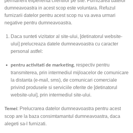
permanent experienta clientilor pe site. Furnizarea datelor
dumneavoastra in acest scop este voluntara. Refuzul
furnizarii datelor pentru acest scop nu va avea urmari
negative pentru dumneavoastra.
Daca sunteti vizitator al site-ului, [detinatorul website-
ului] prelucreaza datele dumneavoastra cu caracter
personal astfel:
, respectiv pentru
pentru activitati de marketing
transmiterea, prin intermediul mijloacelor de comunicare
la distanta (e-mail, sms), de comunicari comerciale
privind produsele si serviciile oferite de [detinatorul
website-ului], prin intermediul site-ului.
: Prelucrarea datelor dumneavoastra pentru acest
Temei
scop are la baza consimtamantul dumneavoastra, daca
alegeti sa-l furnizati.