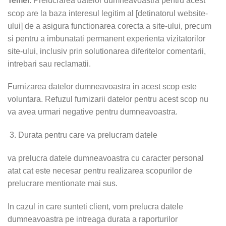
: Prelucrarea datelor dumneavoastra pentru acest
Temei
scop are la baza interesul legitim al [detinatorul website-
ului] de a asigura functionarea corecta a site-ului, precum
si pentru a imbunatati permanent experienta vizitatorilor
site-ului, inclusiv prin solutionarea diferitelor comentarii,
intrebari sau reclamatii.
Furnizarea datelor dumneavoastra in acest scop este
voluntara. Refuzul furnizarii datelor pentru acest scop nu
va avea urmari negative pentru dumneavoastra.
Durata pentru care va prelucram datele
va prelucra datele dumneavoastra cu caracter personal
atat cat este necesar pentru realizarea scopurilor de
prelucrare mentionate mai sus.
In cazul in care sunteti client, vom prelucra datele
dumneavoastra pe intreaga durata a raporturilor