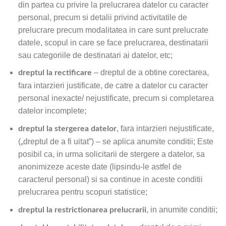
din partea cu privire la prelucrarea datelor cu caracter
personal, precum si detalii privind activitatile de
prelucrare precum modalitatea in care sunt prelucrate
datele, scopul in care se face prelucrarea, destinatarii
sau categoriile de destinatari ai datelor, etc;
– dreptul de a obtine corectarea,
dreptul la rectificare
fara intarzieri justificate, de catre a datelor cu caracter
personal inexacte/ nejustificate, precum si completarea
datelor incomplete;
, fara intarzieri nejustificate,
dreptul la stergerea datelor
(„dreptul de a fi uitat”) – se aplica anumite conditii; Este
posibil ca, in urma solicitarii de stergere a datelor, sa
anonimizeze aceste date (lipsindu-le astfel de
caracterul personal) si sa continue in aceste conditii
prelucrarea pentru scopuri statistice;
, in anumite conditii;
dreptul la restrictionarea prelucrarii