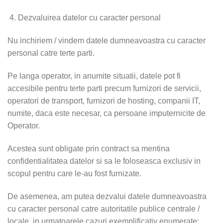
Dezvaluirea datelor cu caracter personal
Nu inchiriem / vindem datele dumneavoastra cu caracter
personal catre terte parti.
Pe langa operator, in anumite situatii, datele pot fi
accesibile pentru terte parti precum furnizori de servicii,
operatori de transport, furnizori de hosting, companii IT,
numite, daca este necesar, ca persoane imputernicite de
Operator.
Acestea sunt obligate prin contract sa mentina
confidentialitatea datelor si sa le foloseasca exclusiv in
scopul pentru care le-au fost furnizate.
De asemenea, am putea dezvalui datele dumneavoastra
cu caracter personal catre autoritatile publice centrale /
locale, in urmatoarele cazuri exemplificativ enumerate: