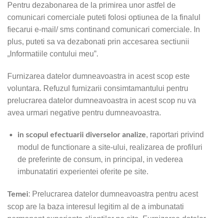
Pentru dezabonarea de la primirea unor astfel de
comunicari comerciale puteti folosi optiunea de la finalul
fiecarui e-mail/ sms continand comunicari comerciale. In
plus, puteti sa va dezabonati prin accesarea sectiunii
„Informatiile contului meu”.
Furnizarea datelor dumneavoastra in acest scop este
voluntara. Refuzul furnizarii consimtamantului pentru
prelucrarea datelor dumneavoastra in acest scop nu va
avea urmari negative pentru dumneavoastra.
, raportari privind
in scopul efectuarii diverselor analize
modul de functionare a site-ului, realizarea de profiluri
de preferinte de consum, in principal, in vederea
imbunatatiri experientei oferite pe site.
: Prelucrarea datelor dumneavoastra pentru acest
Temei
scop are la baza interesul legitim al de a imbunatati