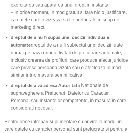
exercitarea sau apararea unui drept in instanta;
– in orice moment, in mod gratuit si fara nicio justificare,
ca datele care o vizeaza sa fie prelucrate in scop de
marketing direct.
dreptul de a nu fi supus unei decizii individuale
dreptul de a nu fi subiectul unei decizii luate
automate
numai pe baza unor activitati de prelucrare automate,
inclusiv crearea de profiluri, care produce efecte juridice
care privesc persoana vizata sau o afecteaza in mod
similar intr-o masura semnificativa;
Nationale de
dreptul de a va adresa Autoritatii
supraveghere a Prelucrarii Datelor cu Caracter
Personal sau instantelor competente, in masura in care
considerati necesar.
Pentru orice intrebari suplimentare cu privire la modul in
care datele cu caracter personal sunt prelucrate si pentru a