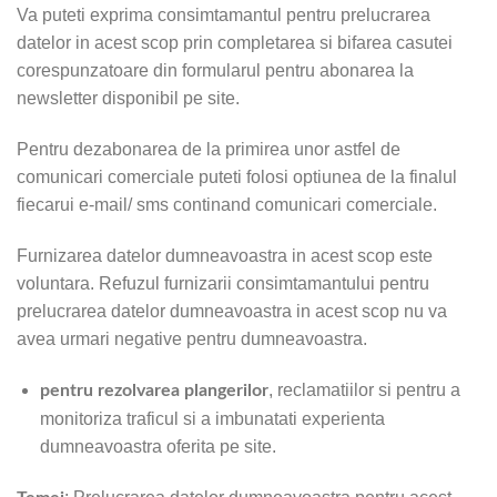
Va puteti exprima consimtamantul pentru prelucrarea
datelor in acest scop prin completarea si bifarea casutei
corespunzatoare din formularul pentru abonarea la
newsletter disponibil pe site.
Pentru dezabonarea de la primirea unor astfel de
comunicari comerciale puteti folosi optiunea de la finalul
fiecarui e-mail/ sms continand comunicari comerciale.
Furnizarea datelor dumneavoastra in acest scop este
voluntara. Refuzul furnizarii consimtamantului pentru
prelucrarea datelor dumneavoastra in acest scop nu va
avea urmari negative pentru dumneavoastra.
, reclamatiilor si pentru a
pentru rezolvarea plangerilor
monitoriza traficul si a imbunatati experienta
dumneavoastra oferita pe site.