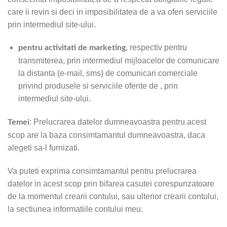
care ii revin si deci in imposibilitatea de a va oferi serviciile
prin intermediul site-ului.
, respectiv pentru
pentru activitati de marketing
transmiterea, prin intermediul mijloacelor de comunicare
la distanta (e-mail, sms) de comunicari comerciale
privind produsele si serviciile oferite de , prin
intermediul site-ului.
: Prelucrarea datelor dumneavoastra pentru acest
Temei
scop are la baza consimtamantul dumneavoastra, daca
alegeti sa-l furnizati.
Va puteti exprima consimtamantul pentru prelucrarea
datelor in acest scop prin bifarea casutei corespunzatoare
de la momentul crearii contului, sau ulterior crearii contului,
la sectiunea informatiile contului meu.