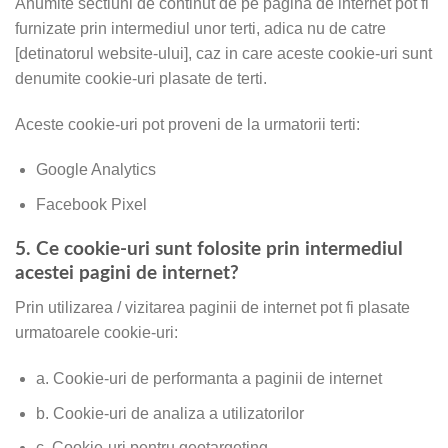
Anumite sectiuni de continut de pe pagina de internet pot fi
furnizate prin intermediul unor terti, adica nu de catre
[detinatorul website-ului], caz in care aceste cookie-uri sunt
denumite cookie-uri plasate de terti.
Aceste cookie-uri pot proveni de la urmatorii terti:
Google Analytics
Facebook Pixel
5. Ce cookie-uri sunt folosite prin intermediul
acestei pagini de internet?
Prin utilizarea / vizitarea paginii de internet pot fi plasate
urmatoarele cookie-uri:
a. Cookie-uri de performanta a paginii de internet
b. Cookie-uri de analiza a utilizatorilor
c. Cookie-uri pentru geotargeting