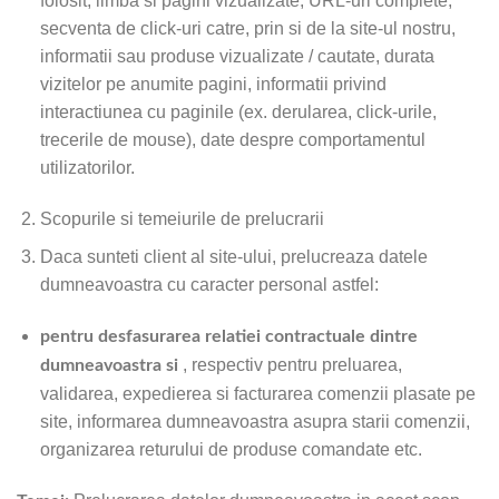
folosit, limba si pagini vizualizate, URL-uri complete,
secventa de click-uri catre, prin si de la site-ul nostru,
informatii sau produse vizualizate / cautate, durata
vizitelor pe anumite pagini, informatii privind
interactiunea cu paginile (ex. derularea, click-urile,
trecerile de mouse), date despre comportamentul
utilizatorilor.
Scopurile si temeiurile de prelucrarii
Daca sunteti client al site-ului, prelucreaza datele
dumneavoastra cu caracter personal astfel:
pentru desfasurarea relatiei contractuale dintre
, respectiv pentru preluarea,
dumneavoastra si
validarea, expedierea si facturarea comenzii plasate pe
site, informarea dumneavoastra asupra starii comenzii,
organizarea returului de produse comandate etc.