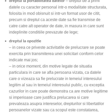
– dreptul de a primi
dreptul la portabilitatea datelor
datele cu caracter personal intr-o modalitate structurata,
folosita in mod obisnuit si intr-un format usor de citit,
precum si dreptul ca aceste date sa fie transmise de
catre catre alt operator de date, in masura in care sunt
indeplinite conditiile prevazute de lege;
dreptul la opozitie
– in ceea ce priveste activitatile de prelucrare se poate
exercita prin transmiterea unei solicitari conform celor
indicate mai jos;
– in orice moment, din motive legate de situatia
particulara in care se afla persoana vizata, ca datele
care o vizeaza sa fie prelucrate in temeiul interesului
legitim al sau in temeiul interesului public, cu exceptia
cazurilor in care poate demonstra ca are motive legitime
si imperioase care justifica prelucarea si care
prevaleaza asupra intereselor, drepturilor si libertatilor
persoanelor vizate sau ca scopul este constatarea,