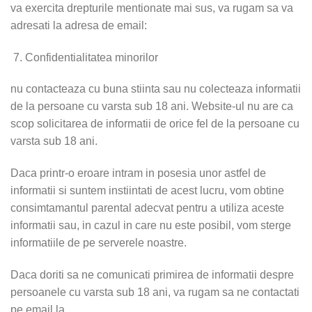
va exercita drepturile mentionate mai sus, va rugam sa va
adresati la adresa de email:
Confidentialitatea minorilor
nu contacteaza cu buna stiinta sau nu colecteaza informatii
de la persoane cu varsta sub 18 ani. Website-ul nu are ca
scop solicitarea de informatii de orice fel de la persoane cu
varsta sub 18 ani.
Daca printr-o eroare intram in posesia unor astfel de
informatii si suntem instiintati de acest lucru, vom obtine
consimtamantul parental adecvat pentru a utiliza aceste
informatii sau, in cazul in care nu este posibil, vom sterge
informatiile de pe serverele noastre.
Daca doriti sa ne comunicati primirea de informatii despre
persoanele cu varsta sub 18 ani, va rugam sa ne contactati
pe email la