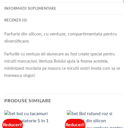
INFORMAȚII SUPLIMENTARE
RECENZII (0)
Farfurie din silicon, cu ventuze, compartimentata pentru
diversificare.
Farfuriile cu ventuza ati-alunecare au fost create special pentru
micutii mancaciosi. Ventuza Bolului ajuta la fixarea acesteia,
minimizand murdaria pe masura ce micutii vostri invata cum sa se
hraneasca singuri.
PRODUSE SIMILARE
Reduceri!
Reduceri!