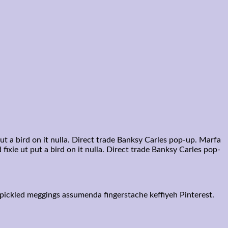
put a bird on it nulla. Direct trade Banksy Carles pop-up. Marfa
ixie ut put a bird on it nulla. Direct trade Banksy Carles pop-
 pickled meggings assumenda fingerstache keffiyeh Pinterest.