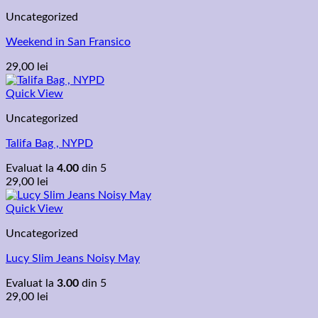
Uncategorized
Weekend in San Fransico
29,00
lei
Quick View
Uncategorized
Talifa Bag , NYPD
Evaluat la
4.00
din 5
29,00
lei
Quick View
Uncategorized
Lucy Slim Jeans Noisy May
Evaluat la
3.00
din 5
29,00
lei