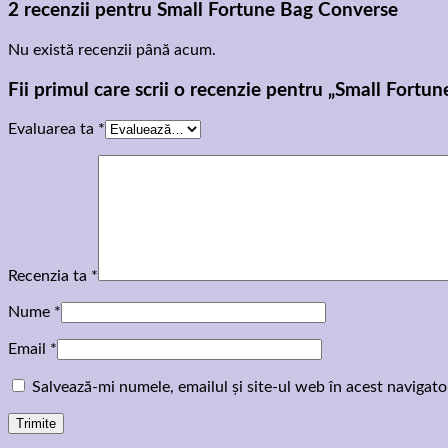
2 recenzii pentru
Small Fortune Bag Converse
Nu există recenzii până acum.
Fii primul care scrii o recenzie pentru „Small Fortu
Evaluarea ta
*
Recenzia ta
*
Nume
*
Email
*
Salvează-mi numele, emailul și site-ul web în acest navigat