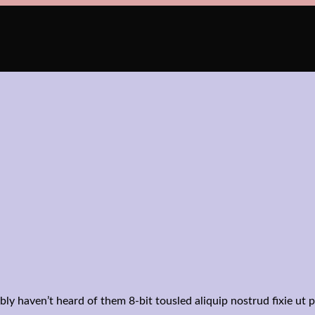
bly haven’t heard of them 8-bit tousled aliquip nostrud fixie ut 