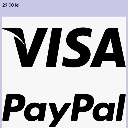
29,00
lei