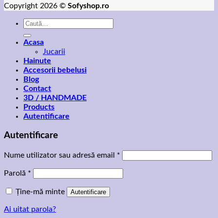
Copyright 2026 ©
Sofyshop.ro
Caută
după:
Acasa
Jucarii
Hainute
Accesorii bebelusi
Blog
Contact
3D / HANDMADE
Products
Autentificare
Autentificare
Nume utilizator sau adresă email
*
Parolă
*
Ține-mă minte
Autentificare
Ai uitat parola?