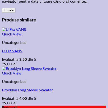
navigator pentru data viitoare când o să comentez.
Produse similare
Quick View
Uncategorized
U Era VANS
Evaluat la
3.50
din 5
29,00
lei
Quick View
Uncategorized
Brooklyn Long Sleeve Sweater
Evaluat la
4.00
din 5
29,00
lei
Reduceri!