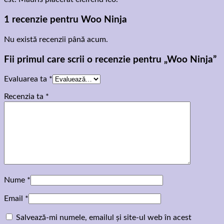
1 recenzie pentru
Woo Ninja
Nu există recenzii până acum.
Fii primul care scrii o recenzie pentru „Woo Ninja”
Evaluarea ta
*
Recenzia ta
*
Nume
*
Email
*
Salvează-mi numele, emailul și site-ul web în acest