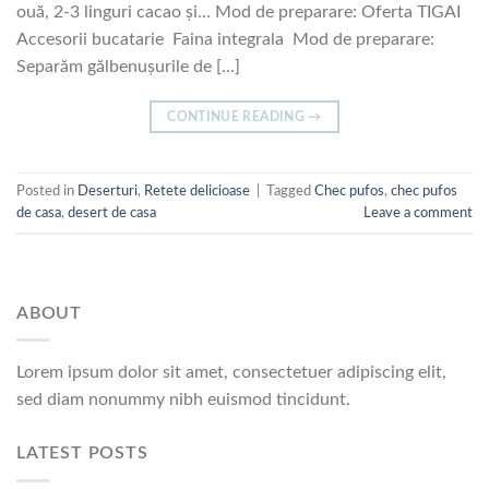
ouă, 2-3 linguri cacao și… Mod de preparare: Oferta TIGAI
Accesorii bucatarie Faina integrala Mod de preparare:
Separăm gălbenușurile de […]
CONTINUE READING
→
Posted in
Deserturi
,
Retete delicioase
|
Tagged
Chec pufos
,
chec pufos
de casa
,
desert de casa
Leave a comment
ABOUT
Lorem ipsum dolor sit amet, consectetuer adipiscing elit,
sed diam nonummy nibh euismod tincidunt.
LATEST POSTS