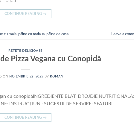
CONTINUE READING
→
ne cu maia
,
pâine cu maiaua
,
pâine de casa
Leave a com
RETETE DELICIOASE
 de Pizza Vegana cu Conopidă
D ON
NOIEMBRIE 22, 2025
BY
ROMAN
a vegan cu conopidăINGREDIENTE:BLAT: DROJDIE NUTRIȚIONALĂ
NE: INSTRUCȚIUNI: SUGESTII DE SERVIRE: SFATURI:
CONTINUE READING
→