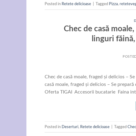
Posted in
Retete delicioase
|
Tagged
Pizza
,
reteteve
Chec de casă moale, 
linguri făină
POSTE
Chec de casă moale, fraged și delicios – Se 
casă moale, fraged și delicios – Se prepară 
Oferta TIGAI Accesorii bucatarie Faina in
Posted in
Deserturi
,
Retete delicioase
|
Tagged
Chec